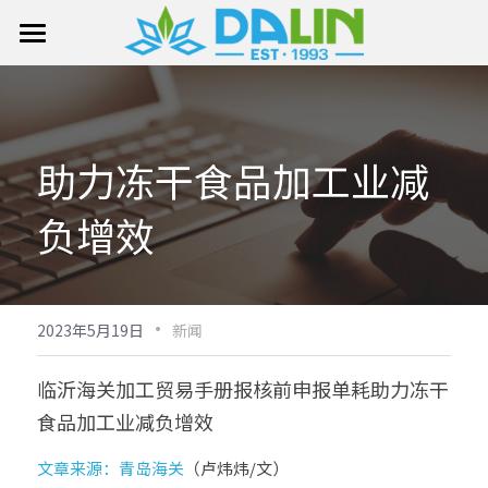
首页 HOME
关于我们 ABOUT
助力冻干食品加工业减
产品展示 PRODUCT
负增效
企业动态 NEWS
联系我们 CONTACT US
·
2023年5月19日
新闻
提供技术支持
临沂海关加工贸易手册报核前申报单耗助力冻干
食品加工业减负增效
文章来源：青岛海关
（卢炜炜/文）